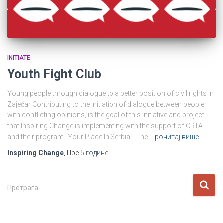
INITIATE
Youth Fight Club
Young people through dialogue to a better position of civil rights in
Zaječar Contributing to the initiation of dialogue between people
with conflicting opinions, is the goal of this initiative and project
that Inspiring Change is implementing with the support of CRTA
and their program “Your Place In Serbia”. The
Прочитај више…
Inspiring Change
, Пре
5 године
П
Претрага …
р
е
т